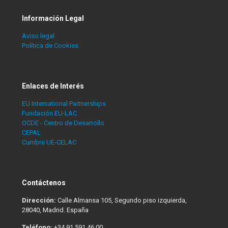
Información Legal
Aviso legal
Política de Cookies
Enlaces de Interés
EU International Partnerships
Fundación EU-LAC
OCDE - Centro de Desarrollo
CEPAL
Cumbre UE-CELAC
Contáctenos
Dirección:
Calle Almansa 105, Segundo piso izquierda,
28040, Madrid. España
Teléfono:
+34 91 591 46 00