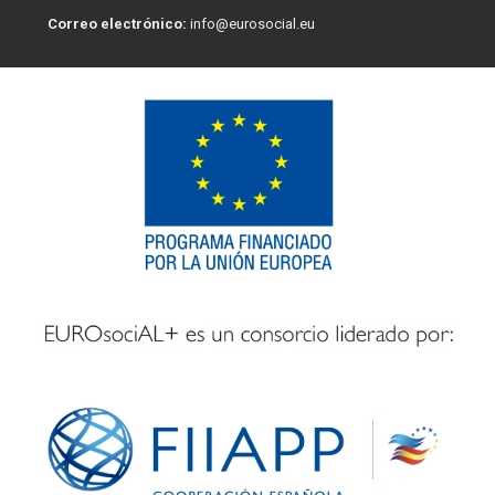
Correo electrónico:
info@eurosocial.eu