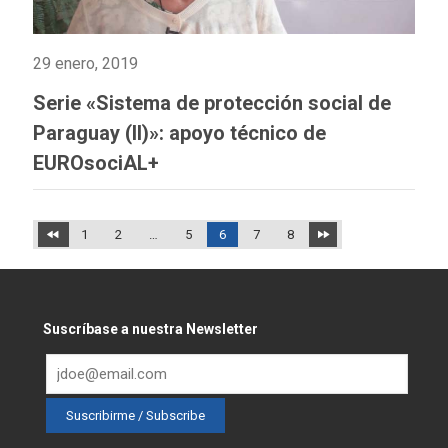
29 enero, 2019
Serie «Sistema de protección social de
Paraguay (II)»: apoyo técnico de
EUROsociAL+
1
2
…
5
6
7
8
Suscríbase a nuestra Newsletter