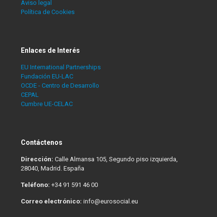
Aviso legal
Política de Cookies
Enlaces de Interés
EU International Partnerships
Fundación EU-LAC
OCDE - Centro de Desarrollo
CEPAL
Cumbre UE-CELAC
Contáctenos
Dirección:
Calle Almansa 105, Segundo piso izquierda,
28040, Madrid. España
Teléfono:
+34 91 591 46 00
Correo electrónico:
info@eurosocial.eu