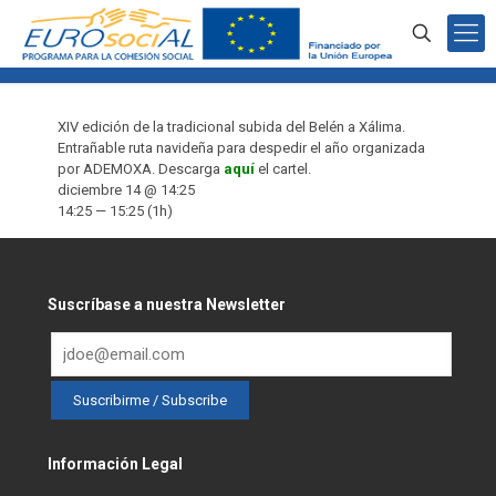
XIV edición de la tradicional subida del Belén a Xálima.
Entrañable ruta navideña para despedir el año organizada
por ADEMOXA. Descarga
aquí
el cartel.
diciembre 14 @ 14:25
14:25 — 15:25
(1h)
Suscríbase a nuestra Newsletter
Información Legal