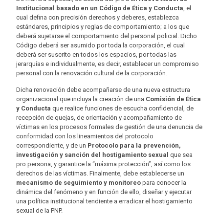
Institucional basado en un Código de Ética y Conducta
, el
cual defina con precisión derechos y deberes, establezca
estándares, principios y reglas de comportamiento; a los que
deberá sujetarse el comportamiento del personal policial. Dicho
Código deberá ser asumido por toda la corporación, el cual
deberá ser suscrito en todos los espacios, por todas las
jerarquías e individualmente, es decir, establecer un compromiso
personal con la renovación cultural de la corporación.
Dicha renovación debe acompañarse de una nueva estructura
organizacional que incluya la creación de una
Comisión de Ética
y Conducta
que realice funciones de escucha confidencial, de
recepción de quejas, de orientación y acompañamiento de
víctimas en los procesos formales de gestión de una denuncia de
conformidad con los lineamientos del protocolo
correspondiente, y de un
Protocolo para la prevención,
investigación y sanción del hostigamiento sexual
que sea
pro persona, y garantice la “máxima protección”, así como los
derechos de las víctimas. Finalmente, debe establecerse un
mecanismo de seguimiento y monitoreo
para conocer la
dinámica del fenómeno y en función de ello, diseñar y ejecutar
una política institucional tendiente a erradicar el hostigamiento
sexual de la PNP.