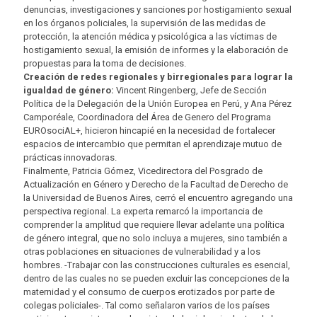
denuncias, investigaciones y sanciones por hostigamiento sexual
en los órganos policiales, la supervisión de las medidas de
protección, la atención médica y psicológica a las víctimas de
hostigamiento sexual, la emisión de informes y la elaboración de
propuestas para la toma de decisiones.
Creación de redes regionales y birregionales para lograr la
igualdad de género:
Vincent Ringenberg, Jefe de Sección
Política de la Delegación de la Unión Europea en Perú, y Ana Pérez
Camporéale, Coordinadora del Área de Genero del Programa
EUROsociAL+, hicieron hincapié en la necesidad de fortalecer
espacios de intercambio que permitan el aprendizaje mutuo de
prácticas innovadoras.
Finalmente, Patricia Gómez, Vicedirectora del Posgrado de
Actualización en Género y Derecho de la Facultad de Derecho de
la Universidad de Buenos Aires, cerró el encuentro agregando una
perspectiva regional. La experta remarcó la importancia de
comprender la amplitud que requiere llevar adelante una política
de género integral, que no solo incluya a mujeres, sino también a
otras poblaciones en situaciones de vulnerabilidad y a los
hombres. -Trabajar con las construcciones culturales es esencial,
dentro de las cuales no se pueden excluir las concepciones de la
maternidad y el consumo de cuerpos erotizados por parte de
colegas policiales-. Tal como señalaron varios de los países