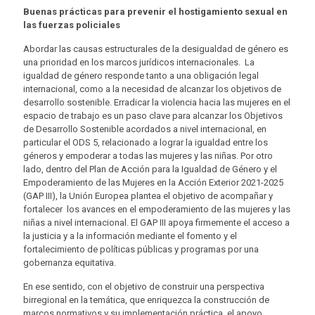
Buenas prácticas para prevenir el hostigamiento sexual en
las fuerzas policiales
Abordar las causas estructurales de la desigualdad de género es
una prioridad en los marcos jurídicos internacionales. La
igualdad de género responde tanto a una obligación legal
internacional, como a la necesidad de alcanzar los objetivos de
desarrollo sostenible. Erradicar la violencia hacia las mujeres en el
espacio de trabajo es un paso clave para alcanzar los Objetivos
de Desarrollo Sostenible acordados a nivel internacional, en
particular el ODS 5, relacionado a lograr la igualdad entre los
géneros y empoderar a todas las mujeres y las niñas. Por otro
lado, dentro del Plan de Acción para la Igualdad de Género y el
Empoderamiento de las Mujeres en la Acción Exterior 2021-2025
(GAP III), la Unión Europea plantea el objetivo de acompañar y
fortalecer los avances en el empoderamiento de las mujeres y las
niñas a nivel internacional. El GAP III apoya firmemente el acceso a
la justicia y a la información mediante el fomento y el
fortalecimiento de políticas públicas y programas por una
gobernanza equitativa.
En ese sentido, con el objetivo de construir una perspectiva
birregional en la temática, que enriquezca la construcción de
marcos normativos y su implementación práctica, el apoyo