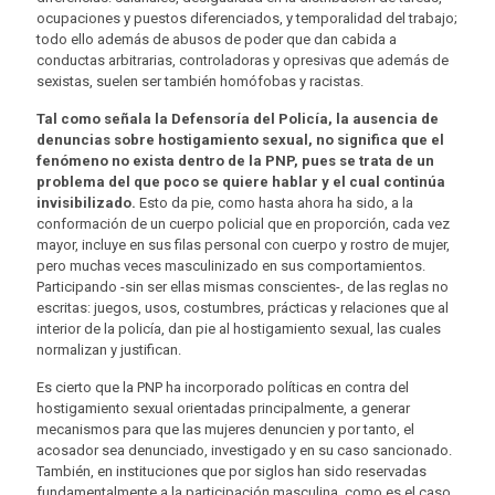
ocupaciones y puestos diferenciados, y temporalidad del trabajo;
todo ello además de abusos de poder que dan cabida a
conductas arbitrarias, controladoras y opresivas que además de
sexistas, suelen ser también homófobas y racistas.
Tal como señala la Defensoría del Policía, la ausencia de
denuncias sobre hostigamiento sexual, no significa que el
fenómeno no exista dentro de la PNP, pues se trata de un
problema del que poco se quiere hablar y el cual continúa
invisibilizado.
Esto da pie, como hasta ahora ha sido, a la
conformación de un cuerpo policial que en proporción, cada vez
mayor, incluye en sus filas personal con cuerpo y rostro de mujer,
pero muchas veces masculinizado en sus comportamientos.
Participando -sin ser ellas mismas conscientes-, de las reglas no
escritas: juegos, usos, costumbres, prácticas y relaciones que al
interior de la policía, dan pie al hostigamiento sexual, las cuales
normalizan y justifican.
Es cierto que la PNP ha incorporado políticas en contra del
hostigamiento sexual orientadas principalmente, a generar
mecanismos para que las mujeres denuncien y por tanto, el
acosador sea denunciado, investigado y en su caso sancionado.
También, en instituciones que por siglos han sido reservadas
fundamentalmente a la participación masculina, como es el caso