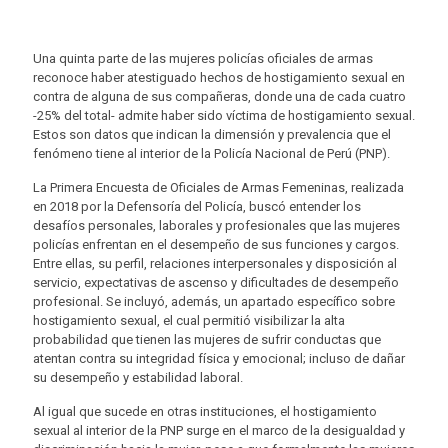
Una quinta parte de las mujeres policías oficiales de armas
reconoce haber atestiguado hechos de hostigamiento sexual en
contra de alguna de sus compañeras, donde una de cada cuatro
-25% del total- admite haber sido víctima de hostigamiento sexual.
Estos son datos que indican la dimensión y prevalencia que el
fenómeno tiene al interior de la Policía Nacional de Perú (PNP).
La Primera Encuesta de Oficiales de Armas Femeninas, realizada
en 2018 por la Defensoría del Policía, buscó entender los
desafíos personales, laborales y profesionales que las mujeres
policías enfrentan en el desempeño de sus funciones y cargos.
Entre ellas, su perfil, relaciones interpersonales y disposición al
servicio, expectativas de ascenso y dificultades de desempeño
profesional. Se incluyó, además, un apartado específico sobre
hostigamiento sexual, el cual permitió visibilizar la alta
probabilidad que tienen las mujeres de sufrir conductas que
atentan contra su integridad física y emocional; incluso de dañar
su desempeño y estabilidad laboral.
Al igual que sucede en otras instituciones, el hostigamiento
sexual al interior de la PNP surge en el marco de la desigualdad y