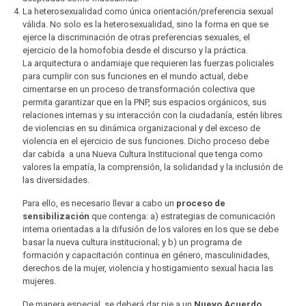
La heterosexualidad como única orientación/preferencia sexual
válida. No solo es la heterosexualidad, sino la forma en que se
ejerce la discriminación de otras preferencias sexuales, el
ejercicio de la homofobia desde el discurso y la práctica.
La arquitectura o andamiaje que requieren las fuerzas policiales
para cumplir con sus funciones en el mundo actual, debe
cimentarse en un proceso de transformación colectiva que
permita garantizar que en la PNP, sus espacios orgánicos, sus
relaciones internas y su interacción con la ciudadanía, estén libres
de violencias en su dinámica organizacional y del exceso de
violencia en el ejercicio de sus funciones. Dicho proceso debe
dar cabida a una Nueva Cultura Institucional que tenga como
valores la empatía, la comprensión, la solidaridad y la inclusión de
las diversidades.
Para ello, es necesario llevar a cabo un
proceso de
sensibilización
que contenga: a) estrategias de comunicación
interna orientadas a la difusión de los valores en los que se debe
basar la nueva cultura institucional; y b) un programa de
formación y capacitación continua en género, masculinidades,
derechos de la mujer, violencia y hostigamiento sexual hacia las
mujeres.
De manera especial, se deberá dar pie a un
Nuevo Acuerdo