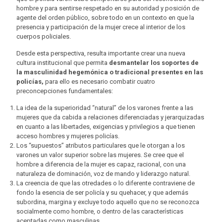
hombre y para sentirse respetado en su autoridad y posición de
agente del orden público, sobre todo en un contexto en que la
presencia y participación de la mujer crece al interior de los
cuerpos policiales.
Desde esta perspectiva, resulta importante crear una nueva
cultura institucional que permita
desmantelar los soportes de
la masculinidad hegemónica o tradicional presentes en las
policías,
para ello es necesario combatir cuatro
preconcepciones fundamentales:
La idea de la superioridad “natural” de los varones frente a las
mujeres que da cabida a relaciones diferenciadas y jerarquizadas
en cuanto a las libertades, exigencias y privilegios a que tienen
acceso hombres y mujeres policías.
Los “supuestos” atributos particulares que le otorgan a los
varones un valor superior sobre las mujeres. Se cree que el
hombre a diferencia de la mujer es capaz, racional, con una
naturaleza de dominación, voz de mando y liderazgo natural.
La creencia de que las otredades o lo diferente contraviene de
fondo la esencia de ser policía y su quehacer, y que además
subordina, margina y excluye todo aquello que no se reconozca
socialmente como hombre, o dentro de las características
aceptadas como masculinas.