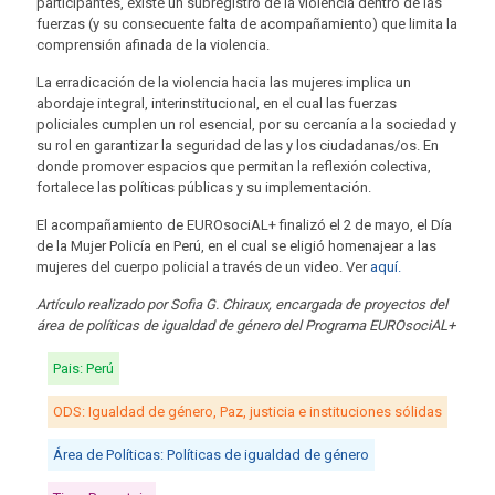
participantes, existe un subregistro de la violencia dentro de las
fuerzas (y su consecuente falta de acompañamiento) que limita la
comprensión afinada de la violencia.
La erradicación de la violencia hacia las mujeres implica un
abordaje integral, interinstitucional, en el cual las fuerzas
policiales cumplen un rol esencial, por su cercanía a la sociedad y
su rol en garantizar la seguridad de las y los ciudadanas/os. En
donde promover espacios que permitan la reflexión colectiva,
fortalece las políticas públicas y su implementación.
El acompañamiento de EUROsociAL+ finalizó el 2 de mayo, el Día
de la Mujer Policía en Perú, en el cual se eligió homenajear a las
mujeres del cuerpo policial a través de un video. Ver
aquí.
Artículo realizado por Sofia G. Chiraux, encargada de proyectos del
área de políticas de igualdad de género del Programa EUROsociAL+
Pais: Perú
ODS: Igualdad de género, Paz, justicia e instituciones sólidas
Área de Políticas: Políticas de igualdad de género