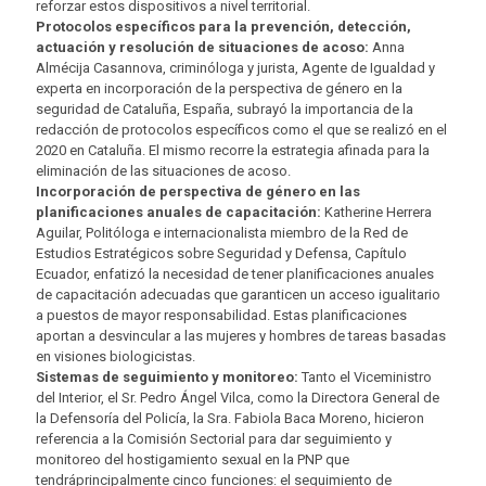
reforzar estos dispositivos a nivel territorial.
Protocolos específicos para la prevención, detección,
actuación y resolución de situaciones de acoso:
Anna
Almécija Casannova, criminóloga y jurista, Agente de Igualdad y
experta en incorporación de la perspectiva de género en la
seguridad de Cataluña, España, subrayó la importancia de la
redacción de protocolos específicos como el que se realizó en el
2020 en Cataluña. El mismo recorre la estrategia afinada para la
eliminación de las situaciones de acoso.
Incorporación de perspectiva de género en las
planificaciones anuales de capacitación:
Katherine Herrera
Aguilar, Politóloga e internacionalista miembro de la Red de
Estudios Estratégicos sobre Seguridad y Defensa, Capítulo
Ecuador, enfatizó la necesidad de tener planificaciones anuales
de capacitación adecuadas que garanticen un acceso igualitario
a puestos de mayor responsabilidad. Estas planificaciones
aportan a desvincular a las mujeres y hombres de tareas basadas
en visiones biologicistas.
Sistemas de seguimiento y monitoreo:
Tanto el Viceministro
del Interior, el Sr. Pedro Ángel Vilca, como la Directora General de
la Defensoría del Policía, la Sra. Fabiola Baca Moreno, hicieron
referencia a la Comisión Sectorial para dar seguimiento y
monitoreo del hostigamiento sexual en la PNP que
tendráprincipalmente cinco funciones: el seguimiento de