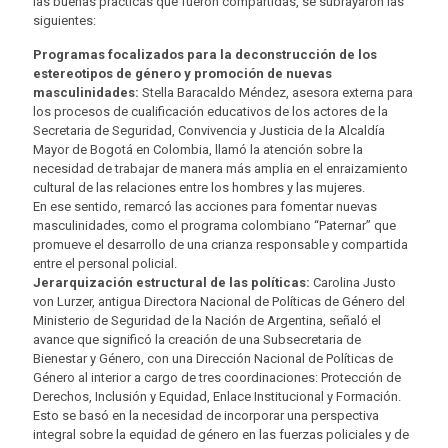
las buenas practicas que fueron compartidas, se subrayaron las
siguientes:
Programas focalizados para la deconstrucción de los
estereotipos de género y promoción de nuevas
masculinidades:
Stella Baracaldo Méndez, asesora externa para
los procesos de cualificación educativos de los actores de la
Secretaria de Seguridad, Convivencia y Justicia de la Alcaldía
Mayor de Bogotá en Colombia, llamó la atención sobre la
necesidad de trabajar de manera más amplia en el enraizamiento
cultural de las relaciones entre los hombres y las mujeres.
En ese sentido, remarcó las acciones para fomentar nuevas
masculinidades, como el programa colombiano “Paternar” que
promueve el desarrollo de una crianza responsable y compartida
entre el personal policial.
Jerarquización estructural de las políticas:
Carolina Justo
von Lurzer, antigua Directora Nacional de Políticas de Género del
Ministerio de Seguridad de la Nación de Argentina, señaló el
avance que significó la creación de una Subsecretaria de
Bienestar y Género, con una Dirección Nacional de Políticas de
Género al interior a cargo de tres coordinaciones: Protección de
Derechos, Inclusión y Equidad, Enlace Institucional y Formación.
Esto se basó en la necesidad de incorporar una perspectiva
integral sobre la equidad de género en las fuerzas policiales y de