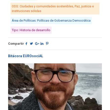
ODS: Ciudades y comunidades sostenibles, Paz, justicia e
instituciones sólidas
Área de Políticas: Políticas de Gobernanza Democrática
Tipo: Historia de desarrollo
Compartir
Bitácora EUROsociAL