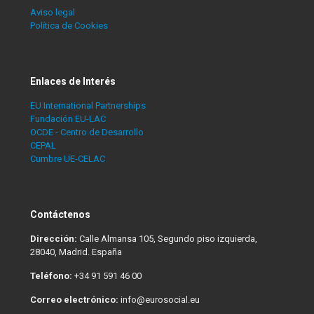
Aviso legal
Política de Cookies
Enlaces de Interés
EU International Partnerships
Fundación EU-LAC
OCDE - Centro de Desarrollo
CEPAL
Cumbre UE-CELAC
Contáctenos
Dirección:
Calle Almansa 105, Segundo piso izquierda,
28040, Madrid. España
Teléfono:
+34 91 591 46 00
Correo electrónico:
info@eurosocial.eu