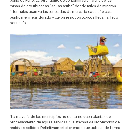
bahía de Puno. La otra fuente de contaminación viene de las
minas de oro ubicadas “aguas arriba” donde miles de mineros
informales usan varias toneladas de mercurio cada año para
purificar el metal dorado y cuyos residuos tóxicos llegan al lago
por un río.
“La mayoría de los municipios no contamos con plantas de
procesamiento de aguas servidas ni sistemas de recolección de
residuos sólidos. Definitivamente tenemos que trabajar de forma