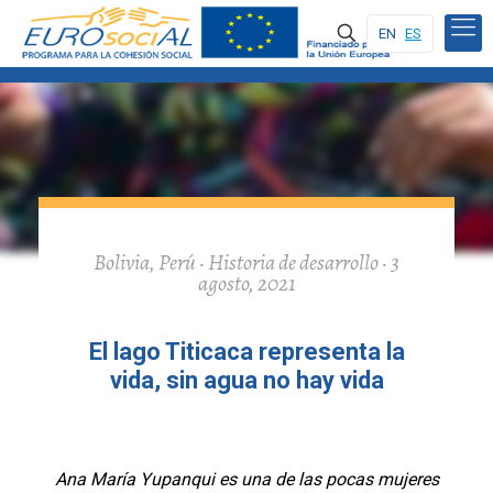
EN
ES
Bolivia, Perú · Historia de desarrollo · 3
agosto, 2021
El lago Titicaca representa la
vida, sin agua no hay vida
Ana María Yupanqui es una de las pocas mujeres