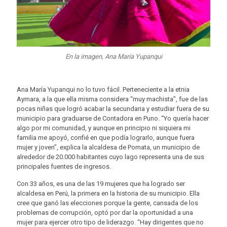
En la imagen, Ana María Yupanqui
Ana María Yupanqui no lo tuvo fácil. Perteneciente a la etnia
Aymara, a la que ella misma considera “muy machista”, fue de las
pocas niñas que logró acabar la secundaria y estudiar fuera de su
municipio para graduarse de Contadora en Puno. “Yo quería hacer
algo por mi comunidad, y aunque en principio ni siquiera mi
familia me apoyó, confié en que podía lograrlo, aunque fuera
mujer y joven”, explica la alcaldesa de Pomata, un municipio de
alrededor de 20.000 habitantes cuyo lago representa una de sus
principales fuentes de ingresos.
Con 33 años, es una de las 19 mujeres que ha logrado ser
alcaldesa en Perú, la primera en la historia de su municipio. Ella
cree que ganó las elecciones porque la gente, cansada de los
problemas de corrupción, optó por dar la oportunidad a una
mujer para ejercer otro tipo de liderazgo. “Hay dirigentes que no