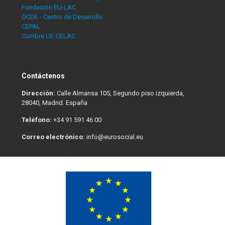
Fundación EU-LAC
OCDE - Centro de Desarrollo
CEPAL
Cumbre UE-CELAC
Contáctenos
Dirección:
Calle Almansa 105, Segundo piso izquierda,
28040, Madrid. España
Teléfono:
+34 91 591 46 00
Correo electrónico:
info@eurosocial.eu