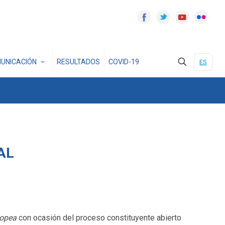
UNICACIÓN
RESULTADOS
COVID-19
ES
AL
ropea
con ocasión del proceso constituyente abierto