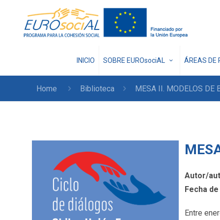
INICIO
SOBRE EUROsociAL
ÁREAS DE 
Home
Biblioteca
MESA II. MODELOS DE 
MESA
Autor/au
Fecha de 
Entre ener