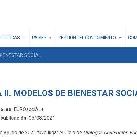
POLÍTICAS
PAÍSES
GESTIÓN DEL CONOCIMIENTO
COM
BIENESTAR SOCIAL
 II. MODELOS DE BIENESTAR SOCI
tores:
EUROsociAL+
publicación:
05/08/2021
o y junio de 2021 tuvo lugar el Ciclo de
Diálogos Chile-Unión Eu