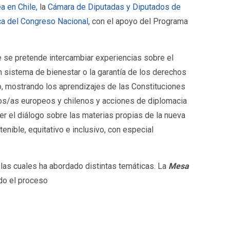
a en Chile,
la
Cámara de Diputadas y Diputados de
ca del Congreso Nacional,
con el apoyo del Programa
e se pretende intercambiar experiencias sobre el
 sistema de bienestar o la garantía de los derechos
no, mostrando los aprendizajes de las Constituciones
tos/as europeos y chilenos y acciones de diplomacia
r el diálogo sobre las materias propias de la nueva
nible, equitativo e inclusivo, con especial
 las cuales ha abordado distintas temáticas. La
Mesa
do el proceso