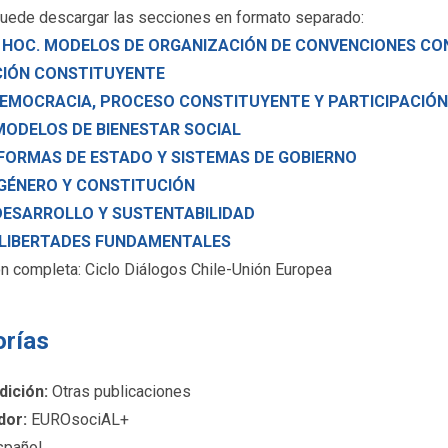
uede descargar las secciones en formato separado:
 HOC. MODELOS DE ORGANIZACIÓN DE CONVENCIONES CO
IÓN CONSTITUYENTE
 DEMOCRACIA, PROCESO CONSTITUYENTE Y PARTICIPACIÓ
 MODELOS DE BIENESTAR SOCIAL
. FORMAS DE ESTADO Y SISTEMAS DE GOBIERNO
 GÉNERO Y CONSTITUCIÓN
 DESARROLLO Y SUSTENTABILIDAD
. LIBERTADES FUNDAMENTALES
ón completa: Ciclo Diálogos Chile-Unión Europea
orías
dición:
Otras publicaciones
dor:
EUROsociAL+
pañol