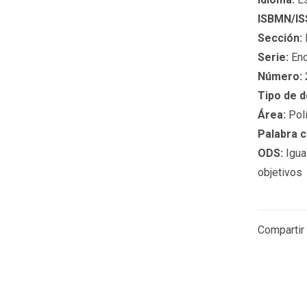
ISBMN/IS
Sección:
Serie:
Enc
Número:
Tipo de 
Área:
Polí
Palabra c
ODS:
Igual
objetivos
Compartir