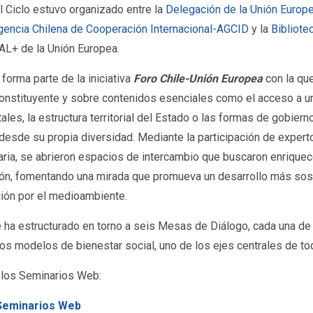
El Ciclo estuvo organizado entre la
Delegación de la Unión Europe
encia Chilena de Cooperación Internacional-AGCID
y la
Bibliote
L+ de la Unión Europea.
 forma parte de la iniciativa
Foro Chile-Unión Europea
con la qu
onstituyente y sobre contenidos esenciales como el acceso a un
les, la estructura territorial del Estado o las formas de gobier
desde su propia diversidad. Mediante la participación de exper
ria, se abrieron espacios de intercambio que buscaron enriquece
ón, fomentando una mirada que promueva un desarrollo más soste
ión por el medioambiente.
e ha estructurado en torno a seis Mesas de Diálogo, cada una de
os modelos de bienestar social, uno de los ejes centrales de to
 los Seminarios Web:
 Seminarios Web