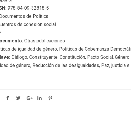
SN:
978-84-09-32818-5
Documentos de Política
uentros de cohesión social
2
documento:
Otras publicaciones
ticas de igualdad de género, Políticas de Gobernanza Democráti
lave:
Diálogo, Constituyente, Constitución, Pacto Social, Género
dad de género, Reducción de las desigualdades, Paz, justicia e i