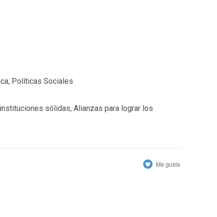
ca, Políticas Sociales
nstituciones sólidas, Alianzas para lograr los
Me gusta