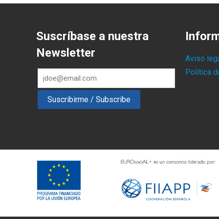
Suscríbase a nuestra
Infor
Newsletter
Aviso leg
Política 