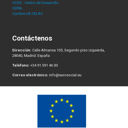
OCDE - Centro de Desarrollo
CEPAL
Cumbre UE-CELAC
Contáctenos
Dirección:
Calle Almansa 105, Segundo piso izquierda,
28040, Madrid. España
Teléfono:
+34 91 591 46 00
Correo electrónico:
info@eurosocial.eu