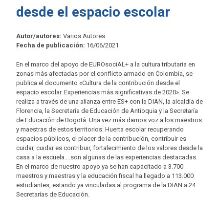
desde el espacio escolar
Autor/autores:
Varios Autores
Fecha de publicación:
16/06/2021
En el marco del apoyo de EUROsociAL+ a la cultura tributaria en
zonas más afectadas por el conflicto armado en Colombia, se
publica el documento «Cultura de la contribución desde el
espacio escolar. Experiencias más significativas de 2020». Se
realiza a través de una alianza entre ES+ con la DIAN, la alcaldía de
Florencia, la Secretaría de Educación de Antioquia y la Secretaría
de Educación de Bogotá. Una vez más damos voz a los maestros
y maestras de estos territorios: Huerta escolar recuperando
espacios públicos, el placer de la contribución, contribuir es
cuidar, cuidar es contribuir, fortalecimiento de los valores desde la
casa a la escuela….son algunas de las experiencias destacadas.
En el marco de nuestro apoyo ya se han capacitado a 3.700
maestros y maestras y la educación fiscal ha llegado a 113.000
estudiantes, estando ya vinculadas al programa de la DIAN a 24
Secretarías de Educación.