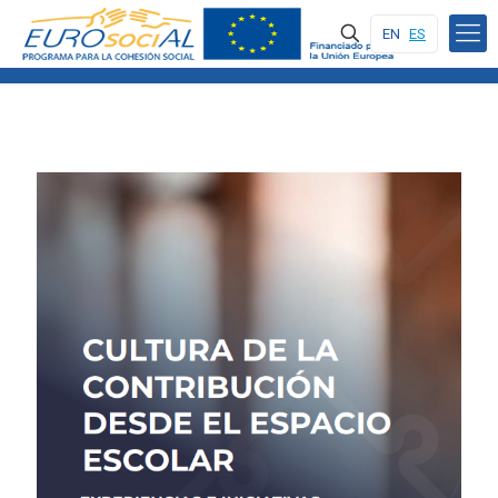
EN
ES