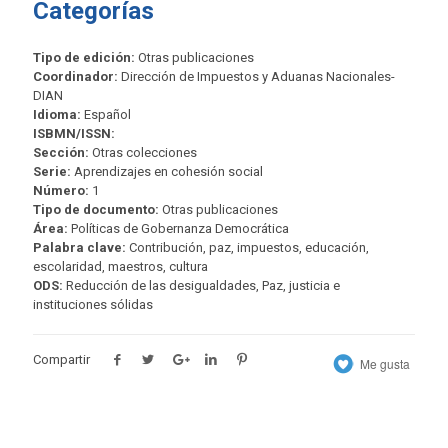
Categorías
Tipo de edición:
Otras publicaciones
Coordinador:
Dirección de Impuestos y Aduanas Nacionales-
DIAN
Idioma:
Español
ISBMN/ISSN:
Sección:
Otras colecciones
Serie:
Aprendizajes en cohesión social
Número:
1
Tipo de documento:
Otras publicaciones
Área:
Políticas de Gobernanza Democrática
Palabra clave:
Contribución, paz, impuestos, educación,
escolaridad, maestros, cultura
ODS:
Reducción de las desigualdades, Paz, justicia e
instituciones sólidas
Compartir
Me gusta