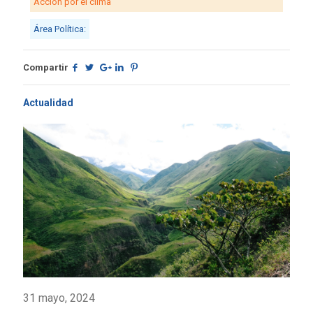
Acción por el clima
Área Política:
Compartir
Actualidad
31 mayo, 2024