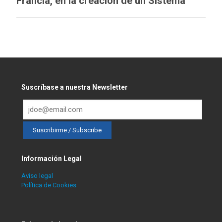
Francia, en la creación de un Sistema
Integrado de Información sobre Violencia
de Género
Suscríbase a nuestra Newsletter
Información Legal
Aviso legal
Política de Cookies