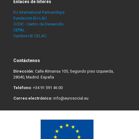
Enlaces de Interés
EU International Partnerships
Fundación EU-LAC
OCDE - Centro de Desarrollo
CEPAL
Cumbre UE-CELAC
Contáctenos
Dirección:
Calle Almansa 105, Segundo piso izquierda,
28040, Madrid. España
Teléfono:
+34 91 591 46 00
Correo electrónico:
info@eurosocial.eu