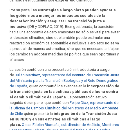
cambios estructurales que exige el reto climático.
Por su parte,
las estrategias a largo plazo pueden ayudar a
los gobiernos a manejar los impactos sociales de la
descarbonización y asegurar una transición justa e
inclusiva
(IDB y DDPLAC, 2019). Bien gestionada, la transición
hacia una economía de cero emisiones no sólo es vital para evitar
el desastre climático, sino que también puede estimular una
reactivación económica sostenible e inclusiva. Pero esto no se va
a producir de manera automática, sino que es necesario anticipar
los cambios y adoptar medidas de política que sean oportunas y
eficaces.
La sesión contó con una presentación introductoria a cargo
de
Julián Martínez, representante del Instituto de Transición Justa
del Ministerio para la Transición Ecológica y el Reto Demográfico
de España
, quien
compartió los avances en la
incorporación de
la transición justa en las políticas públicas de lucha contra
el cambio climático de España
. La presentación estuvo
seguida de un panel que contó con
Felipe Diaz, representante de
la Oficina de Cambio Climático del Ministerio de Medio Ambiente
de Chile
quien presentó la
integración de la Transición Justa
en su NDC y en sus estrategias climáticas a largo
plazo
;
Oscar Fabián Riomaña, subdirector de Análisis, Monitoreo