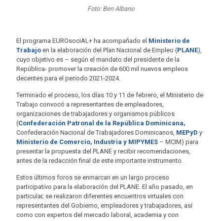
Foto: Ben Albano
El programa EUROsociAL+ ha acompañado el
Minister
io de
Trabajo
en la elaboración del Plan Nacional de Empleo (
PLANE
),
cuyo objetivo es – según el mandato del presidente de la
República- promover la creación de 600 mil nuevos empleos
decentes para el periodo 2021-2024.
Terminado el proceso, los días 10 y 11 de febrero, el Ministerio de
Trabajo convocó a representantes de empleadores,
organizaciones de trabajadores y organismos públicos
(
Confederación Patronal de la República Dominicana,
Confederación Nacional de Trabajadores Dominicanos,
MEPyD
y
Ministerio de Comercio, Industria y MIPYMES
– MCIM) para
presentar la propuesta del PLANE y recibir recomendaciones,
antes de la redacción final de este importante instrumento.
Estos últimos foros se enmarcan en un largo proceso
participativo para la elaboración del PLANE. El año pasado, en
particular, se realizaron diferentes encuentros virtuales con
representantes del Gobierno, empleadores y trabajadores, así
como con expertos del mercado laboral, academia y con