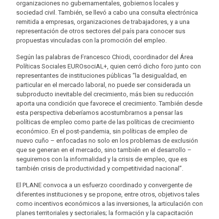
organizaciones no gubernamentales, gobiernos locales y
sociedad civil. También, se llevó a cabo una consulta electrónica
remitida a empresas, organizaciones de trabajadores, y a una
representación de otros sectores del país para conocer sus
propuestas vinculadas con la promoción del empleo.
Según las palabras de Francesco Chiodi, coordinador del Área
Políticas Sociales EUROsociAL+, quien cerró dicho foro junto con
representantes de instituciones públicas “la desigualdad, en
particular en el mercado laboral, no puede ser considerada un
subproducto inevitable del crecimiento, más bien su reducción
aporta una condición que favorece el crecimiento. También desde
esta perspectiva deberíamos acostumbrarnos a pensar las
políticas de empleo como parte de las políticas de crecimiento
económico. En el post-pandemia, sin políticas de empleo de
nuevo cuño – enfocadas no solo en los problemas de exclusión
que se generan en el mercado, sino también en el desarrollo –
seguiremos con la informalidad y la crisis de empleo, que es
también crisis de productividad y competitividad nacional”.
El PLANE convoca a un esfuerzo coordinado y convergente de
diferentes instituciones y se propone, entre otros, objetivos tales
como incentivos económicos a las inversiones, la articulación con
planes territoriales y sectoriales; la formación y la capacitación