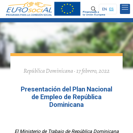
EN
ES
República Dominicana · 17 febrero, 2022
Presentación del Plan Nacional
de Empleo de República
Dominicana
El Ministerio de Trabajo de República Dominicana