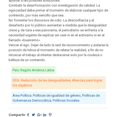
apuntar a las posibles soluciones.
Combatir la desinformación con investigación de calidad. La
rigurosidad debe primar al momento de elaborar cualquier tipo de
contenido, por más sencillo que sea.
No fomentar los discursos de odio. La desconfianza y el
desafecto por lo público aumentan a medida que la desigualdad
crece y, de cara a ese panorama, el periodismo se enfrenta a la
necesidad urgente de explicar sin caer ni en el activismo ni en el
llamado «buenismo».
Vencer el ego. Dejar de lado la sed de reconocimiento y aislarse la
posición de héroe al momento de relatar la realidad, a fin de no
intoxicar el trabajo al intentar destacarse solo por la crudeza o
belleza de un contenido.
Pais: Región América Latina
ODS: Reducción de las desigualdades, Alianzas para lograr
los objetivos
Área Política: Políticas de igualdad de género, Políticas de
Gobernanza Democrática, Políticas Sociales
Compartir