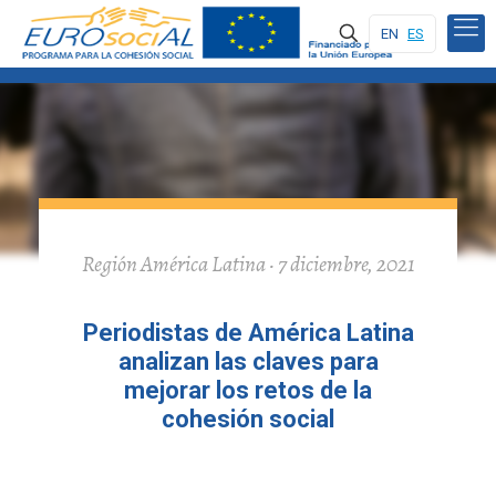
EN
ES
Región América Latina · 7 diciembre, 2021
Periodistas de América Latina
analizan las claves para
mejorar los retos de la
cohesión social