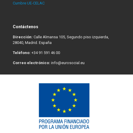
Cumbre UE-CELAC
Contáctenos
Dirección:
Calle Almansa 105, Segundo piso izquierda,
28040, Madrid. España
Teléfono:
+34 91 591 46 00
Correo electrónico:
info@eurosocial.eu