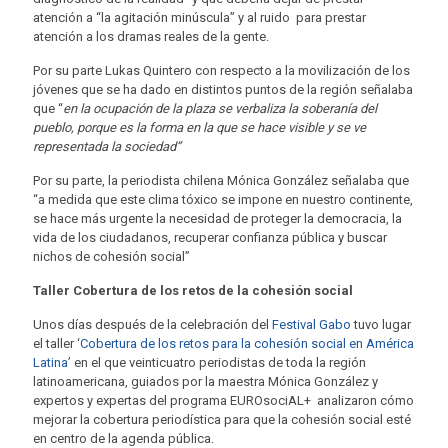
atención a “la agitación minúscula” y al ruido para prestar
atención a los dramas reales de la gente.
Por su parte Lukas Quintero con respecto a la movilización de los
jóvenes que se ha dado en distintos puntos de la región señalaba
que “
en la ocupación de la plaza se verbaliza la soberanía del
pueblo, porque es la forma en la que se hace visible y se ve
representada la sociedad”
Por su parte, la periodista chilena Mónica González señalaba que
“a medida que este clima tóxico se impone en nuestro continente,
se hace más urgente la necesidad de proteger la democracia, la
vida de los ciudadanos, recuperar confianza pública y buscar
nichos de cohesión social”
Taller Cobertura de los retos de la cohesión social
Unos días después de la celebración del
Festival Gabo
tuvo lugar
el taller ‘
Cobertura de los retos para la cohesión social en América
Latina
’ en el que veinticuatro periodistas de toda la región
latinoamericana, guiados por la maestra Mónica González y
expertos y expertas del programa EUROsociAL+ analizaron cómo
mejorar la cobertura periodística para que la cohesión social esté
en centro de la agenda pública.