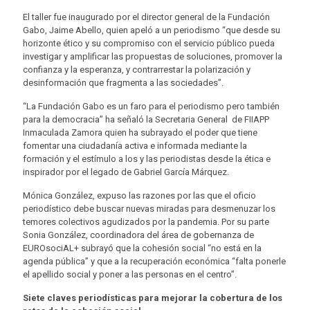
El taller fue inaugurado por el director general de la Fundación
Gabo, Jaime Abello, quien apeló a un periodismo “que desde su
horizonte ético y su compromiso con el servicio público pueda
investigar y amplificar las propuestas de soluciones, promover la
confianza y la esperanza, y contrarrestar la polarización y
desinformación que fragmenta a las sociedades”.
“La Fundación Gabo es un faro para el periodismo pero también
para la democracia” ha señaló la Secretaria General de FIIAPP
Inmaculada Zamora quien ha subrayado el poder que tiene
fomentar una ciudadanía activa e informada mediante la
formación y el estímulo a los y las periodistas desde la ética e
inspirador por el legado de Gabriel García Márquez.
Mónica González, expuso las razones por las que el oficio
periodístico debe buscar nuevas miradas para desmenuzar los
temores colectivos agudizados por la pandemia. Por su parte
Sonia González, coordinadora del área de gobernanza de
EUROsociAL+ subrayó que la cohesión social “no está en la
agenda pública” y que a la recuperación económica “falta ponerle
el apellido social y poner a las personas en el centro”.
Siete claves periodísticas para mejorar la cobertura de los