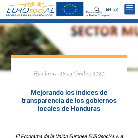
EN
ES
Honduras · 28 septiembre, 2020
Mejorando los índices de
transparencia de los gobiernos
locales de Honduras
El Programa de la Unión Europea EUROsociAL+, a