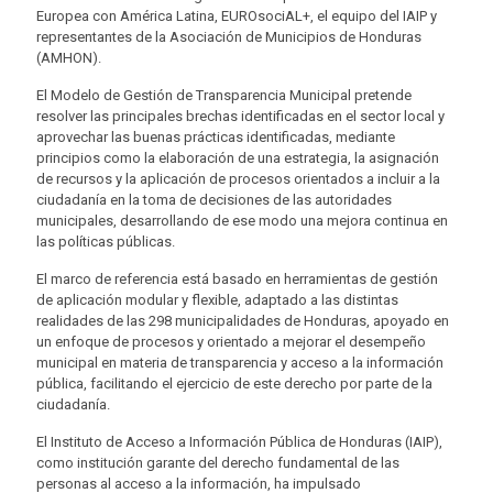
Europea con América Latina, EUROsociAL+, el equipo del IAIP y
representantes de la Asociación de Municipios de Honduras
(AMHON).
El Modelo de Gestión de Transparencia Municipal pretende
resolver las principales brechas identificadas en el sector local y
aprovechar las buenas prácticas identificadas, mediante
principios como la elaboración de una estrategia, la asignación
de recursos y la aplicación de procesos orientados a incluir a la
ciudadanía en la toma de decisiones de las autoridades
municipales, desarrollando de ese modo una mejora continua en
las políticas públicas.
El marco de referencia está basado en herramientas de gestión
de aplicación modular y flexible, adaptado a las distintas
realidades de las 298 municipalidades de Honduras, apoyado en
un enfoque de procesos y orientado a mejorar el desempeño
municipal en materia de transparencia y acceso a la información
pública, facilitando el ejercicio de este derecho por parte de la
ciudadanía.
El Instituto de Acceso a Información Pública de Honduras (IAIP),
como institución garante del derecho fundamental de las
personas al acceso a la información, ha impulsado