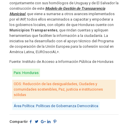
conjuntamente con sus homólogos de Uruguay y de El Salvador la
construcción de este
Modelo de Gestión de Transparencia
Municipal
, que viene a sumarse a otros avances implementados
por el IAIP, todos ellos encaminados a capacitar y empoderar a
los gobiernos locales, con objeto de que Honduras cuente con
Municipios Transparentes
, que rindan cuentas y apliquen
herramientas que faciliten la información a la ciudadanía. La
iniciativa se ha desarrollado con el apoyo técnico del Programa
de cooperación de la Unión Europea para la cohesión social en
América Latina, EUROsociAL+.
Fuente: Instituto de Acceso a Información Pública de Honduras
Pais: Honduras
ODS: Reducción de las desigualdades, Ciudades y
comunidades sostenibles, Paz, justicia e instituciones
sólidas
Área Política: Políticas de Gobernanza Democrática
Compartir