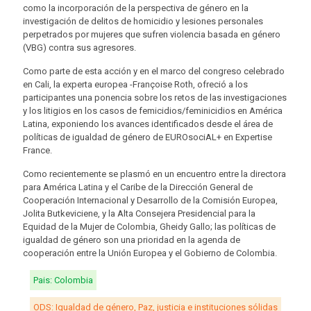
como la incorporación de la perspectiva de género en la
investigación de delitos de homicidio y lesiones personales
perpetrados por mujeres que sufren violencia basada en género
(VBG) contra sus agresores.
Como parte de esta acción y en el marco del congreso celebrado
en Cali, la experta europea -Françoise Roth, ofreció a los
participantes una ponencia sobre los retos de las investigaciones
y los litigios en los casos de femicidios/feminicidios en América
Latina, exponiendo los avances identificados desde el área de
políticas de igualdad de género de EUROsociAL+ en Expertise
France.
Como recientemente se plasmó en un encuentro entre la directora
para América Latina y el Caribe de la Dirección General de
Cooperación Internacional y Desarrollo de la Comisión Europea,
Jolita Butkeviciene, y la Alta Consejera Presidencial para la
Equidad de la Mujer de Colombia, Gheidy Gallo; las políticas de
igualdad de género son una prioridad en la agenda de
cooperación entre la Unión Europea y el Gobierno de Colombia.
Pais: Colombia
ODS: Igualdad de género, Paz, justicia e instituciones sólidas