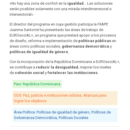
«No hay una zona de confort en la
igualdad
… Las soluciones
serán posibles solamente con una mirada interdimensional e
intersectorial».
El director del programa en cuya gestión participa la FIIAPP,
Juanma Santomé ha presentado las áreas de trabajo de
EUROsociAL+, un programa que prestará apoyo a los procesos
de diseño, reforma e implementación de
políticas públicas
en
áreas como políticas sociales,
gobernanza democrática
y
políticas de igualdad de género.
Con la incorporación de la República Dominicana a EUROsociAL+,
se contribuye a
reducir la desigualdad
, mejorar los niveles
de
cohesión social
y
fortalecer las instituciones.
Pais: República Dominicana
ODS: Paz, justicia e instituciones sólidas, Alianzas para
lograr los objetivos
Área Política: Políticas de igualdad de género, Políticas de
Gobernanza Democrática, Políticas Sociales