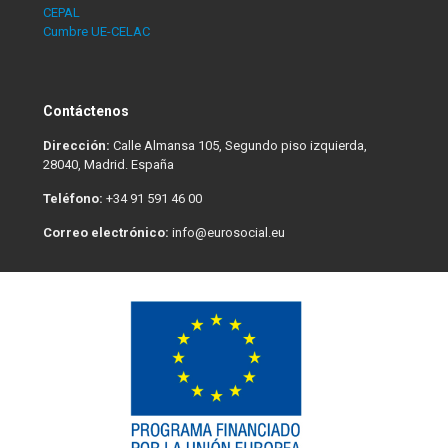
CEPAL
Cumbre UE-CELAC
Contáctenos
Dirección:
Calle Almansa 105, Segundo piso izquierda,
28040, Madrid. España
Teléfono:
+34 91 591 46 00
Correo electrónico:
info@eurosocial.eu