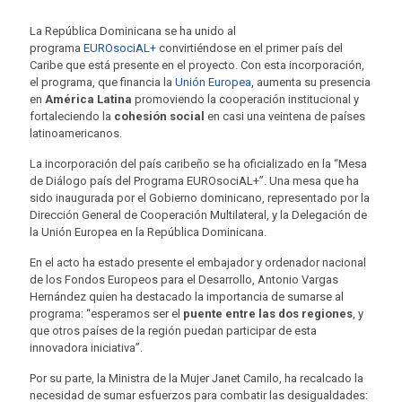
La República Dominicana se ha unido al
programa
EUROsociAL+
convirtiéndose en el primer país del
Caribe que está presente en el proyecto. Con esta incorporación,
el programa, que financia la
Unión Europea
, aumenta su presencia
en
América Latina
promoviendo la cooperación institucional y
fortaleciendo la
cohesión social
en casi una veintena de países
latinoamericanos.
La incorporación del país caribeño se ha oficializado en la “Mesa
de Diálogo país del Programa EUROsociAL+’’. Una mesa que ha
sido inaugurada por el Gobierno dominicano, representado por la
Dirección General de Cooperación Multilateral, y la Delegación de
la Unión Europea en la República Dominicana.
En el acto ha estado presente el embajador y ordenador nacional
de los Fondos Europeos para el Desarrollo, Antonio Vargas
Hernández quien ha destacado la importancia de sumarse al
programa: “esperamos ser el
puente entre las dos regiones
, y
que otros países de la región puedan participar de esta
innovadora iniciativa”.
Por su parte, la Ministra de la Mujer Janet Camilo, ha recalcado la
necesidad de sumar esfuerzos para combatir las desigualdades: