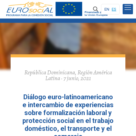
EN
ES
República Dominicana, Región América
Latina · 7 junio, 2021
Diálogo euro-latinoamericano
e intercambio de experiencias
sobre formalización laboral y
protección social en el trabajo
doméstico, el transporte y el