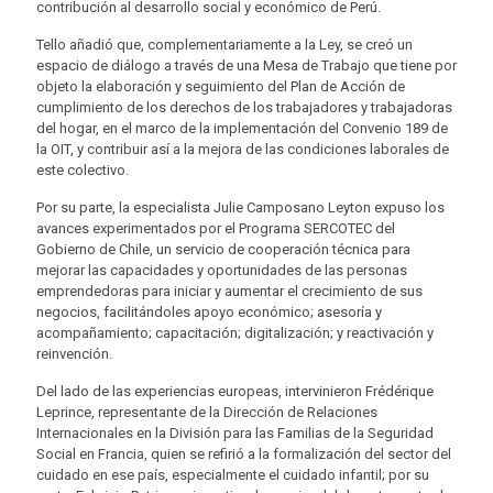
contribución al desarrollo social y económico de Perú.
Tello añadió que, complementariamente a la Ley, se creó un
espacio de diálogo a través de una Mesa de Trabajo que tiene por
objeto la elaboración y seguimiento del Plan de Acción de
cumplimiento de los derechos de los trabajadores y trabajadoras
del hogar, en el marco de la implementación del Convenio 189 de
la OIT, y contribuir así a la mejora de las condiciones laborales de
este colectivo.
Por su parte, la especialista Julie Camposano Leyton expuso los
avances experimentados por el Programa SERCOTEC del
Gobierno de Chile, un servicio de cooperación técnica para
mejorar las capacidades y oportunidades de las personas
emprendedoras para iniciar y aumentar el crecimiento de sus
negocios, facilitándoles apoyo económico; asesoría y
acompañamiento; capacitación; digitalización; y reactivación y
reinvención.
Del lado de las experiencias europeas, intervinieron Frédérique
Leprince, representante de la Dirección de Relaciones
Internacionales en la División para las Familias de la Seguridad
Social en Francia, quien se refirió a la formalización del sector del
cuidado en ese país, especialmente el cuidado infantil; por su