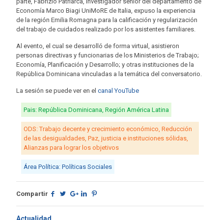
parte, Fabrizio Patriarca, investigador senior del departamento de
Economía Marco Biagi UniMoRE de Italia, expuso la experiencia
de la región Emilia Romagna para la calificación y regularización
del trabajo de cuidados realizado por los asistentes familiares.
Al evento, el cual se desarrolló de forma virtual, asistieron
personas directivas y funcionarias de los Ministerios de Trabajo;
Economía, Planificación y Desarrollo; y otras instituciones de la
República Dominicana vinculadas a la temática del conversatorio.
La sesión se puede ver en el
canal YouTube
Pais: República Dominicana, Región América Latina
ODS: Trabajo decente y crecimiento económico, Reducción
de las desigualdades, Paz, justicia e instituciones sólidas,
Alianzas para lograr los objetivos
Área Política: Políticas Sociales
Compartir
Actualidad