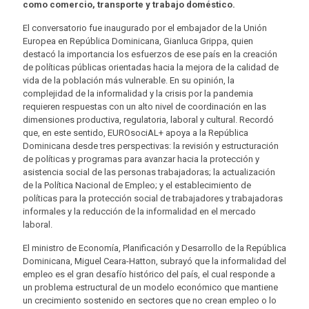
como comercio, transporte y trabajo doméstico.
El conversatorio fue inaugurado por el embajador de la Unión
Europea en República Dominicana, Gianluca Grippa, quien
destacó la importancia los esfuerzos de ese país en la creación
de políticas públicas orientadas hacia la mejora de la calidad de
vida de la población más vulnerable. En su opinión, la
complejidad de la informalidad y la crisis por la pandemia
requieren respuestas con un alto nivel de coordinación en las
dimensiones productiva, regulatoria, laboral y cultural. Recordó
que, en este sentido, EUROsociAL+ apoya a la República
Dominicana desde tres perspectivas: la revisión y estructuración
de políticas y programas para avanzar hacia la protección y
asistencia social de las personas trabajadoras; la actualización
de la Política Nacional de Empleo; y el establecimiento de
políticas para la protección social de trabajadores y trabajadoras
informales y la reducción de la informalidad en el mercado
laboral.
El ministro de Economía, Planificación y Desarrollo de la República
Dominicana, Miguel Ceara-Hatton, subrayó que la informalidad del
empleo es el gran desafío histórico del país, el cual responde a
un problema estructural de un modelo económico que mantiene
un crecimiento sostenido en sectores que no crean empleo o lo