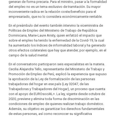
generan de forma precaria. Para el ministro, pasar a la formalidad
del empleo no es un tema exclusivo de tramitación. Su mayor
inconveniente radica en la relación coste/beneficio para el
empresariado, que no lo considera económicamente rentable.
En el preámbulo del evento también intervino la viceministra de
Políticas de Empleo del Ministerio de Trabajo de República
Dominicana, Marie-Laure Aristy, quien enfatizó el impacto que
sobre el empleo ha tenido la enfermedad de la Covid-19, la cual
ha aumentado los índices de informalidad laboral y ha generado
otros efectos colaterales que hay que atender, por ejemplo, en el
campo de la salud mental.
En el conversatorio participaron seis especialistas en la materia.
Cecilia Alejandra Tello, representante del Ministerio de Trabajo y
Promoción de Empleo de Perú, explicó la experiencia que supuso
la aprobación de la Ley de formalización de las personas
trabajadoras del hogar en ese país (Ley 32047, de las
Trabajadoras y Trabajadores del Hogar), un proceso que cuenta
con el apoyo de EUROsociAL+. La ley, vigente desde octubre de
2020, previene y elimina toda forma de discriminación en las
condiciones de empleo de quienes realizan trabajo doméstico.
Además, su objetivo es garantizar los derechos fundamentales
de estas personas, así como reconocer su significativa