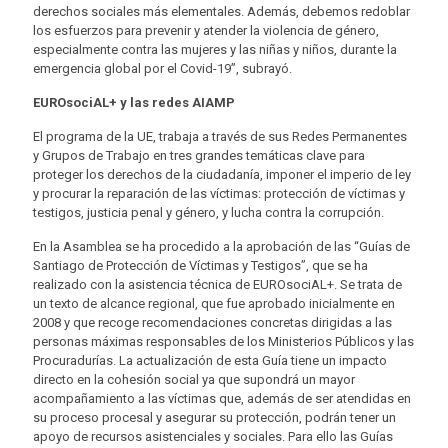
derechos sociales más elementales. Además, debemos redoblar
los esfuerzos para prevenir y atender la violencia de género,
especialmente contra las mujeres y las niñas y niños, durante la
emergencia global por el Covid-19”, subrayó.
EUROsociAL+ y las redes AIAMP
El programa de la UE, trabaja a través de sus Redes Permanentes
y Grupos de Trabajo en tres grandes temáticas clave para
proteger los derechos de la ciudadanía, imponer el imperio de ley
y procurar la reparación de las víctimas: protección de víctimas y
testigos, justicia penal y género, y lucha contra la corrupción.
En la Asamblea se ha procedido a la aprobación de las “Guías de
Santiago de Protección de Víctimas y Testigos”, que se ha
realizado con la asistencia técnica de EUROsociAL+. Se trata de
un texto de alcance regional, que fue aprobado inicialmente en
2008 y que recoge recomendaciones concretas dirigidas a las
personas máximas responsables de los Ministerios Públicos y las
Procuradurías. La actualización de esta Guía tiene un impacto
directo en la cohesión social ya que supondrá un mayor
acompañamiento a las víctimas que, además de ser atendidas en
su proceso procesal y asegurar su protección, podrán tener un
apoyo de recursos asistenciales y sociales. Para ello las Guías