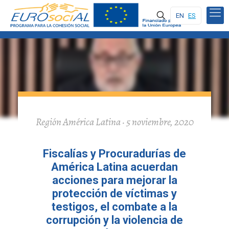
EN
ES
Región América Latina · 5 noviembre, 2020
Fiscalías y Procuradurías de
América Latina acuerdan
acciones para mejorar la
protección de víctimas y
testigos, el combate a la
corrupción y la violencia de