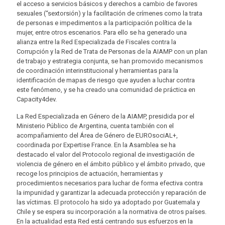
el acceso a servicios básicos y derechos a cambio de favores
sexuales (“sextorsión) y la facilitación de crímenes como la trata
de personas e impedimentos a la participación política de la
mujer, entre otros escenarios. Para ello se ha generado una
alianza entre la Red Especializada de Fiscales contra la
Corrupción y la Red de Trata de Personas de la AIAMP con un plan
de trabajo y estrategia conjunta, se han promovido mecanismos
de coordinación interinstitucional y herramientas para la
identificación de mapas de riesgo que ayuden a luchar contra
este fenómeno, y se ha creado una comunidad de práctica en
Capacity4dev.
La Red Especializada en Género de la AIAMP, presidida por el
Ministerio Público de Argentina, cuenta también con el
acompañamiento del Área de Género de EUROsociAL+,
coordinada por Expertise France. En la Asamblea se ha
destacado el valor del Protocolo regional de investigación de
violencia de género en el ámbito público y el ámbito privado, que
recoge los principios de actuación, herramientas y
procedimientos necesarios para luchar de forma efectiva contra
la impunidad y garantizar la adecuada protección y reparación de
las víctimas. El protocolo ha sido ya adoptado por Guatemala y
Chile y se espera su incorporación a la normativa de otros países.
En la actualidad esta Red está centrando sus esfuerzos en la