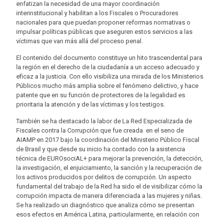
enfatizan la necesidad de una mayor coordinación
interinstitucional y habilitan a los Fiscales o Procuradores
nacionales para que puedan proponer reformas normativas o
impulsar políticas públicas que aseguren estos servicios a las
víctimas que van más allá del proceso penal.
El contenido del documento constituye un hito trascendental para
la región en el derecho de la ciudadanía a un acceso adecuado y
eficaz a la justicia. Con ello visibiliza una mirada de los Ministerios
Públicos mucho más amplia sobre el fenómeno delictivo, y hace
patente que en su función de protectores de la legalidad es
prioritaria la atención y de las víctimas y los testigos.
También se ha destacado la labor de La Red Especializada de
Fiscales contra la Corrupción que fue creada en el seno de
AIAMP en 2017 bajo la coordinación del Ministerio Público Fiscal
de Brasil y que desde su inicio ha contado con la asistencia
técnica de EUROsociAL+ para mejorar la prevención, la detección,
la investigación, el enjuiciamiento, la sanción y la recuperación de
los activos producidos por delitos de corrupción. Un aspecto
fundamental del trabajo de la Red ha sido el de visibilizar cómo la
corrupción impacta de manera diferenciada a las mujeres y niñas.
Se ha realizado un diagnóstico que analiza cómo se presentan
esos efectos en América Latina, particularmente, en relación con