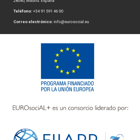
28040, Madrid. España
Teléfono:
+34 91 591 46 00
Correo electrónico:
info@eurosocial.eu