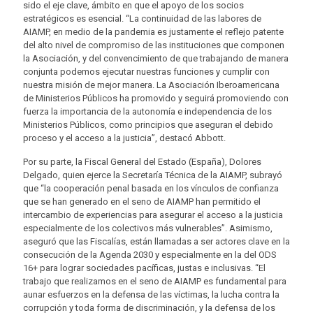
sido el eje clave, ámbito en que el apoyo de los socios
estratégicos es esencial. “La continuidad de las labores de
AIAMP, en medio de la pandemia es justamente el reflejo patente
del alto nivel de compromiso de las instituciones que componen
la Asociación, y del convencimiento de que trabajando de manera
conjunta podemos ejecutar nuestras funciones y cumplir con
nuestra misión de mejor manera. La Asociación Iberoamericana
de Ministerios Públicos ha promovido y seguirá promoviendo con
fuerza la importancia de la autonomía e independencia de los
Ministerios Públicos, como principios que aseguran el debido
proceso y el acceso a la justicia”, destacó Abbott.
Por su parte, la Fiscal General del Estado (España), Dolores
Delgado, quien ejerce la Secretaría Técnica de la AIAMP, subrayó
que “la cooperación penal basada en los vínculos de confianza
que se han generado en el seno de AIAMP han permitido el
intercambio de experiencias para asegurar el acceso a la justicia
especialmente de los colectivos más vulnerables”. Asimismo,
aseguró que las Fiscalías, están llamadas a ser actores clave en la
consecución de la Agenda 2030 y especialmente en la del ODS
16+ para lograr sociedades pacíficas, justas e inclusivas. “El
trabajo que realizamos en el seno de AIAMP es fundamental para
aunar esfuerzos en la defensa de las víctimas, la lucha contra la
corrupción y toda forma de discriminación, y la defensa de los