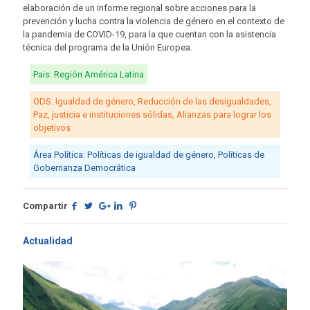
elaboración de un Informe regional sobre acciones para la
prevención y lucha contra la violencia de género en el contexto de
la pandemia de COVID-19, para la que cuentan con la asistencia
técnica del programa de la Unión Europea.
Pais: Región América Latina
ODS: Igualdad de género, Reducción de las desigualdades,
Paz, justicia e instituciones sólidas, Alianzas para lograr los
objetivos
Área Política: Políticas de igualdad de género, Políticas de
Gobernanza Democrática
Compartir
Actualidad