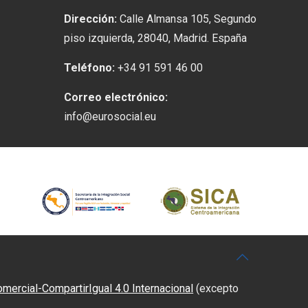
Dirección:
Calle Almansa 105, Segundo
piso izquierda, 28040, Madrid. España
Teléfono:
+34 91 591 46 00
Correo electrónico:
info@eurosocial.eu
rcial-CompartirIgual 4.0 Internacional
(excepto