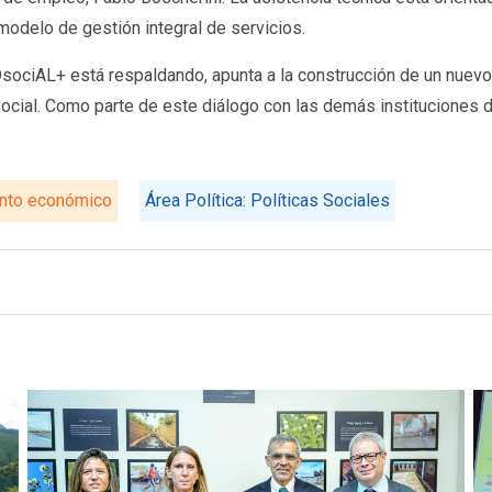
modelo de gestión integral de servicios.
OsociAL+ está respaldando, apunta a la construcción de un nuev
ocial. Como parte de este diálogo con las demás instituciones de
ento económico
Área Política: Políticas Sociales