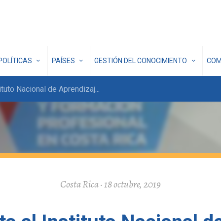
POLÍTICAS
PAÍSES
GESTIÓN DEL CONOCIMIENTO
COM
tuto Nacional de Aprendizaj
...
Costa Rica · 18 octubre, 2019