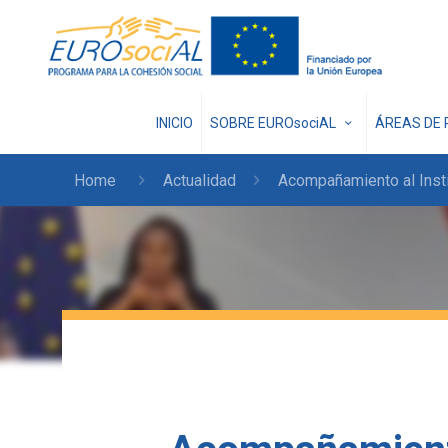
INICIO
SOBRE EUROsociAL
ÁREAS DE 
Home
Actualidad
Acompañamiento al Insti