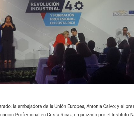
arado; la embajadora de la Unión Europea, Antonia Calvo; y el pr
rmación Profesional en Costa Rica», organizado por el Instituto 