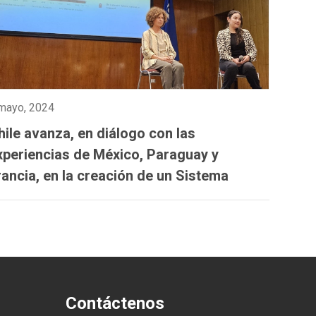
mayo, 2024
hile avanza, en diálogo con las
xperiencias de México, Paraguay y
rancia, en la creación de un Sistema
ntegrado de Información sobre Violencia
e Género
Contáctenos