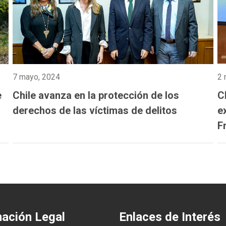
7 mayo, 2024
2 
e
Chile avanza en la protección de los
C
derechos de las víctimas de delitos
e
F
I
d
mación Legal
Enlaces de Interés