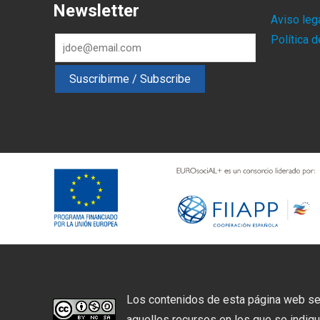
Newsletter
Aviso leg
Política 
Los contenidos de esta página web se
aquellos recursos en los que se indique