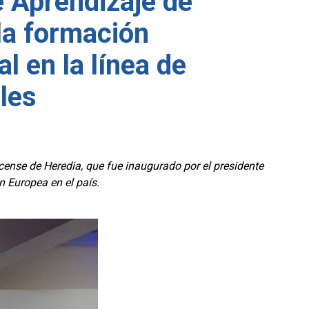
 Aprendizaje de
la formación
l en la línea de
les
cense de Heredia, que fue inaugurado por el presidente
n Europea en el país.