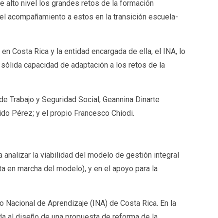
e alto nivel los grandes retos de la formación
 y el acompañamiento a estos en la transición escuela-
n Costa Rica y la entidad encargada de ella, el INA, lo
 sólida capacidad de adaptación a los retos de la
 de Trabajo y Seguridad Social, Geannina Dinarte
uido Pérez; y el propio Francesco Chiodi.
nalizar la viabilidad del modelo de gestión integral
a en marcha del modelo), y en el apoyo para la
o Nacional de Aprendizaje (INA) de Costa Rica. En la
ada al diseño de una propuesta de reforma de la