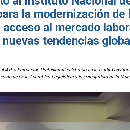
 al Instituto Nacional de
para la modernización de 
l acceso al mercado labora
s nuevas tendencias globa
 4.0. y Formación Profesional" celebrado en la ciudad costarri
presidente de la Asamblea Legislativa y la embajadora de la Unió