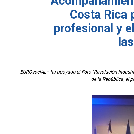
Acompañamiento
Costa Rica 
profesional y e
la
EUROsociAL+ ha apoyado el Foro "Revolución Industrial
de la República, el 