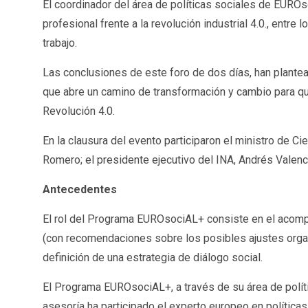
El coordinador del área de políticas sociales de EUROso
profesional frente a la revolución industrial 4.0., ent
trabajo.
Las conclusiones de este foro de dos días, han plantea
que abre un camino de transformación y cambio para que 
Revolución 4.0.
En la clausura del evento participaron el ministro de Ci
Romero; el presidente ejecutivo del INA, Andrés Valenci
Antecedentes
El rol del Programa EUROsociAL+ consiste en el acompañ
(con recomendaciones sobre los posibles ajustes organi
definición de una estrategia de diálogo social.
El Programa EUROsociAL+, a través de su área de polític
asesoría ha participado el experto europeo en políticas