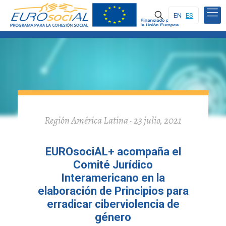
EN
ES
Región América Latina · 23 julio, 2021
EUROsociAL+ acompaña el
Comité Jurídico
Interamericano en la
elaboración de Principios para
erradicar ciberviolencia de
género