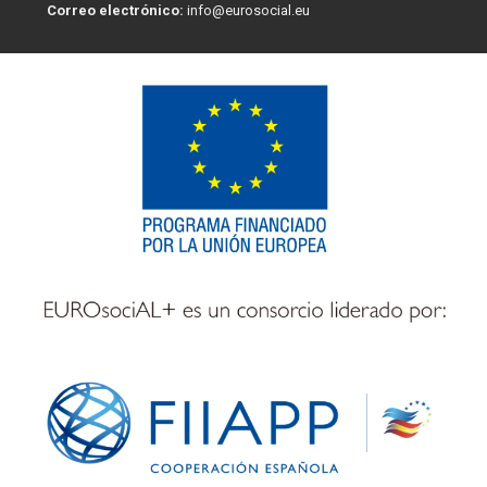
Correo electrónico:
info@eurosocial.eu