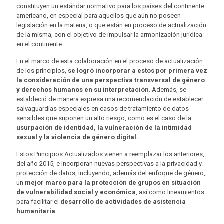
constituyen un estándar normativo para los países del continente
americano, en especial para aquellos que aún no poseen
legislación en la materia, o que están en proceso de actualización
de la misma, con el objetivo de impulsar la armonización jurídica
en el continente.
En el marco de esta colaboración en el proceso de actualización
de los principios,
se logró incorporar a estos por primera vez
la consideración de una perspectiva transversal de género
y derechos humanos en su interpretación
. Además, se
estableció de manera expresa una recomendación de establecer
salvaguardias especiales en casos de tratamiento de datos
sensibles que suponen un alto riesgo, como es el caso de la
usurpación de identidad, la vulneración de la intimidad
sexual y la violencia de género digital.
Estos Principios Actualizados vienen a reemplazar los anteriores,
del año 2015, e incorporan nuevas perspectivas a la privacidad y
protección de datos, incluyendo, además del enfoque de género,
un
mejor marco para la protección de grupos en situación
de vulnerabilidad social y económica
, así como lineamientos
para facilitar el
desarrollo de actividades de asistencia
humanitaria
.