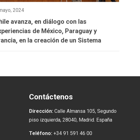
mayo, 2024
hile avanza, en diálogo con las
xperiencias de México, Paraguay y
rancia, en la creación de un Sistema
ntegrado de Información sobre Violencia
e Género
Contáctenos
Dirección:
Calle Almansa 105, Segundo
piso izquierda, 28040, Madrid. España
Teléfono:
+34 91 591 46 00