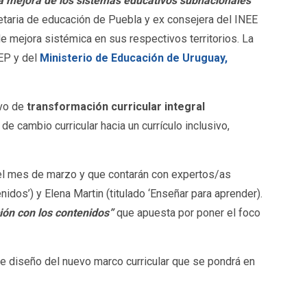
la mejora de los sistemas educativos subnacionales
retaria de educación de Puebla y ex consejera del INEE
e mejora sistémica en sus respectivos territorios. La
NEP y del
Ministerio de Educación de Uruguay,
ivo de
transformación curricular integral
de cambio curricular hacia un currículo inclusivo,
 el mes de marzo y que contarán con expertos/as
dos’) y Elena Martin (titulado ‘Enseñar para aprender).
ción con los contenidos”
que apuesta por poner el foco
de diseño del nuevo marco curricular que se pondrá en