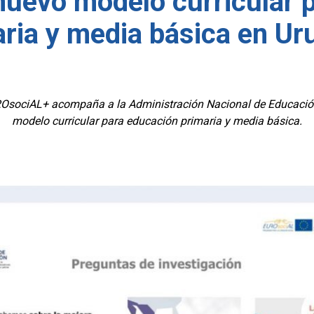
nuevo modelo curricular 
ria y media básica en U
EUROsociAL+ acompaña a la Administración Nacional de Educació
modelo curricular para educación primaria y media básica.