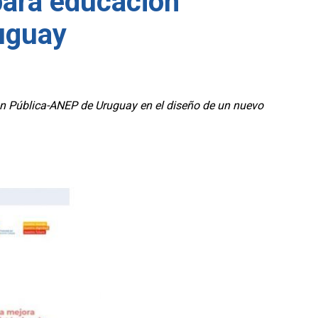
para educación
ruguay
n Pública-ANEP de Uruguay en el diseño de un nuevo