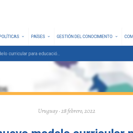
POLÍTICAS
PAÍSES
GESTIÓN DEL CONOCIMIENTO
COM
lo curricular para educació
...
Uruguay · 28 febrero, 2022