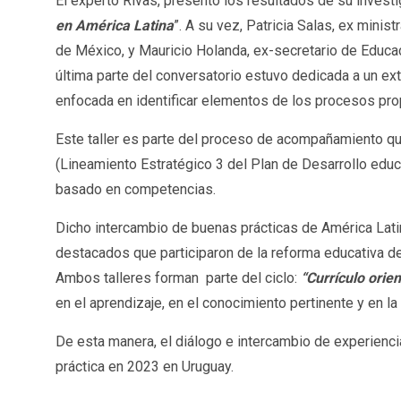
El experto Rivas, presentó los resultados de su invest
en América Latina
”. A su vez, Patricia Salas, ex mini
de México, y Mauricio Holanda, ex-secretario de Educac
última parte del conversatorio estuvo dedicada a un ex
enfocada en identificar elementos de los procesos prop
Este taller es parte del proceso de acompañamiento q
(Lineamiento Estratégico 3 del Plan de Desarrollo educat
basado en competencias.
Dicho intercambio de buenas prácticas de América Lati
destacados que participaron de la reforma educativa de
Ambos talleres forman parte del ciclo:
“Currículo orie
en el aprendizaje, en el conocimiento pertinente y en l
De esta manera, el diálogo e intercambio de experienci
práctica en 2023 en Uruguay.