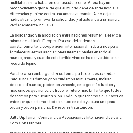
multilateralismo hablaron demasiado pronto. Ahora hay un
reconocimiento global de que el mundo debe dejar de lado sus
diferencias y unirse contra una amenaza común. Al no dejar a
nadie atrás, al promover la solidaridad y al actuar de una manera
verdaderamente inclusiva.
La solidaridad y la asociación entre naciones resumen la esencia
misma de la Unión Europea. Por eso defendemos
constantemente la cooperación internacional. Trabajamos para
fortalecer nuestras asociaciones internacionales en todo el
mundo, ahora y cuando este terrible virus se ha convertido en un
recuerdo lejano.
Por ahora, sin embargo, el virus forma parte de nuestras vidas.
Pero si nos cuidamos y nos cuidamos mutuamente, incluso
desde la distancia, podemos vencerlo, emerger más fuertes y
más unidos que nunca y ofrecer el futuro más brillante que todos
deseamos para nuestros hijos. Todo lo que tenemos que hacer es
entender que estamos todos juntos en esto y actuar uno para
todos y todos para uno. De esto se trata Europa.
Jutta Urpilainen, Comisaria de Asociaciones Internacionales de la
Comisión Europea.