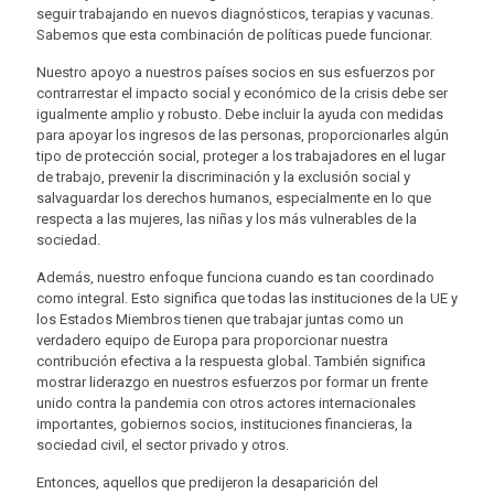
seguir trabajando en nuevos diagnósticos, terapias y vacunas.
Sabemos que esta combinación de políticas puede funcionar.
Nuestro apoyo a nuestros países socios en sus esfuerzos por
contrarrestar el impacto social y económico de la crisis debe ser
igualmente amplio y robusto. Debe incluir la ayuda con medidas
para apoyar los ingresos de las personas, proporcionarles algún
tipo de protección social, proteger a los trabajadores en el lugar
de trabajo, prevenir la discriminación y la exclusión social y
salvaguardar los derechos humanos, especialmente en lo que
respecta a las mujeres, las niñas y los más vulnerables de la
sociedad.
Además, nuestro enfoque funciona cuando es tan coordinado
como integral. Esto significa que todas las instituciones de la UE y
los Estados Miembros tienen que trabajar juntas como un
verdadero equipo de Europa para proporcionar nuestra
contribución efectiva a la respuesta global. También significa
mostrar liderazgo en nuestros esfuerzos por formar un frente
unido contra la pandemia con otros actores internacionales
importantes, gobiernos socios, instituciones financieras, la
sociedad civil, el sector privado y otros.
Entonces, aquellos que predijeron la desaparición del