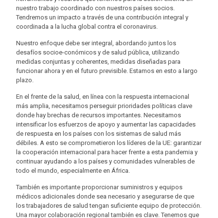
nuestro trabajo coordinado con nuestros países socios.
Tendremos un impacto a través de una contribución integral y
coordinada a la lucha global contra el coronavirus.
Nuestro enfoque debe ser integral, abordando juntos los
desafíos socioe-conómicos y de salud pública, utilizando
medidas conjuntas y coherentes, medidas diseñadas para
funcionar ahora y en el futuro previsible. Estamos en esto a largo
plazo.
En el frente de la salud, en línea con la respuesta internacional
más amplia, necesitamos perseguir prioridades políticas clave
donde hay brechas de recursos importantes. Necesitamos
intensificar los esfuerzos de apoyo y aumentar las capacidades
de respuesta en los países con los sistemas de salud más
débiles. A esto se comprometieron los líderes de la UE: garantizar
la cooperación internacional para hacer frente a esta pandemia y
continuar ayudando a los países y comunidades vulnerables de
todo el mundo, especialmente en África.
También es importante proporcionar suministros y equipos
médicos adicionales donde sea necesario y asegurarse de que
los trabajadores de salud tengan suficiente equipo de protección.
Una mayor colaboración regional también es clave. Tenemos que