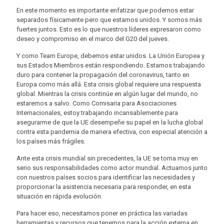
En este momento es importante enfatizar que podemos estar
separados físicamente pero que estamos unidos. Y somos más
fuertes juntos. Esto es lo que nuestros líderes expresaron como
deseo y compromiso en el marco del G20 del jueves.
Y como Team Europe, debemos estar unidos. La Unión Europea y
sus Estados Miembros están respondiendo. Estamos trabajando
duro para contener la propagación del coronavirus, tanto en
Europa como más allá. Esta crisis global requiere una respuesta
global. Mientras la crisis continúe en algún lugar del mundo, no
estaremos a salvo. Como Comisaria para Asociaciones
Internacionales, estoy trabajando incansablemente para
asegurarme de que la UE desempeñe su papel en la lucha global
contra esta pandemia de manera efectiva, con especial atención a
los países más frágiles.
Ante esta crisis mundial sin precedentes, la UE se toma muy en
serio sus responsabilidades como actor mundial. Actuamos junto
con nuestros países socios para identificar las necesidades y
proporcionar la asistencia necesaria para responder, en esta
situación en rápida evolución.
Para hacer eso, necesitamos poner en práctica las variadas
herramientas y recursos que tenemos para la acción externa en