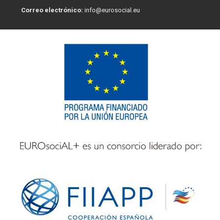
Correo electrónico:
info@eurosocial.eu