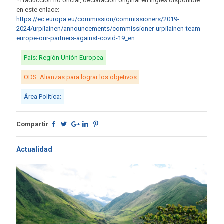
*Traducción no oficial, declaración original en inglés disponible
en este enlace:
https://ec.europa.eu/commission/commissioners/2019-
2024/urpilainen/announcements/commissioner-urpilainen-team-
europe-our-partners-against-covid-19_en
Pais: Región Unión Europea
ODS: Alianzas para lograr los objetivos
Área Política:
Compartir
Actualidad