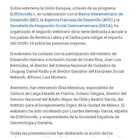
Sobre este tema la Unión Europea, a través de su programa
EUROsociAL
+, en colaboración con el
Banco Interamericano de
Desarrollo (BID)
, la
Agencia Francesa de Desarrollo (AFD)
y la
Secretaría de Integración Social Centroamericana (SISCA)
, ha
organizado el segundo webinario de la serie dedicada a apoyar a
los países de América Latina y el Caribe para mitigar el impacto
del COVID-19 sobre las personas mayores.
El webinario ha contado con la participación del ministro de
Desarrollo Humano e Inclusión Social de Costa Rica, Juan Luis
Bermúdez, el director del Sistema Nacional de Cuidados de
Uruguay, Daniel Radío y el director Ejecutivo del European Social
Network, Alfonso Lara Montero.
Asimismo, han intervenido Elisa Mendoza, especialista de
Centros de Larga Estadía en Francia, Octavio Vergara, director del
Servicio Nacional del Adulto Mayor de Chile y Beatriz García ,del
Instituto para el Envejecimiento Digno de la Ciudad de México. El
webinario ha sido moderado por Lourdes Bermejo García, experta
de EUROsociAL y vicepresidenta de la Sociedad Española de
Gerontología y Geriatría.
Todas las presentaciones han destacado la acción de los