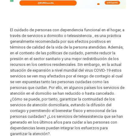
El cuidado de personas con dependencia funcional en el hogar, a
través de servicios a domicilio o teleasistencia , es una práctica
generalmente recomendada por sus efectos positivos en
términos de calidad de la vida de la persona atendidas. Además,
en el contexto de las políticas de cuidado, permite reducir la
presión en el sector sanitario y una mejor redistribución de los
recursos en los centros residenciales. Sin embargo, en la actual
situación de expansión a nivel mundial del virus COVID-19 estos
servicios se ven muy afectados por el riesgo de contagio al cual
se ven expuestas tanto las personas cuidadas como las
personas que cuidan. Por ello, en algunos países los servicios de
atención en el domicilio se han reducido o hasta cancelado.
¿Cómo se puede, por tanto, garantizar la continuidad de los
servicios de atención domiciliaria, evitando la difusión del
contagio y permitiendo el bienestar físico y emocional de las
personas cuidadas? ¿Los servicios de teleasistencia que se han
generado en los últimos años para cuidar a las personas con
dependencias leves pueden integrar los esfuerzos para
garantizar la atención?.