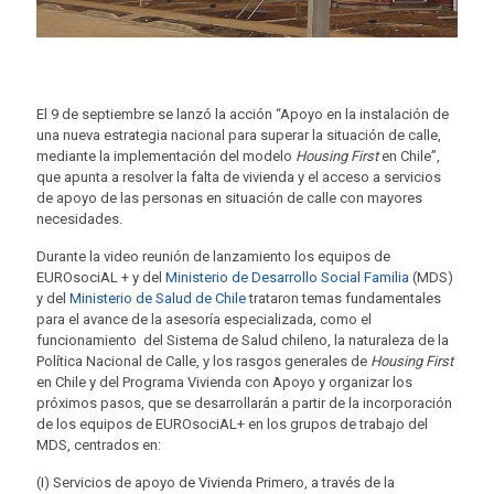
El 9 de septiembre se lanzó la acción “Apoyo en la instalación de
una nueva estrategia nacional para superar la situación de calle,
mediante la implementación del modelo
Housing First
en Chile”,
que apunta a resolver la falta de vivienda y el acceso a servicios
de apoyo de las personas en situación de calle con mayores
necesidades.
Durante la video reunión de lanzamiento los equipos de
EUROsociAL + y del
Ministerio de Desarrollo Social Familia
(MDS)
y del
Ministerio de Salud de Chile
trataron temas fundamentales
para el avance de la asesoría especializada, como el
funcionamiento del Sistema de Salud chileno, la naturaleza de la
Política Nacional de Calle, y los rasgos generales de
Housing First
en Chile y del Programa Vivienda con Apoyo y organizar los
próximos pasos, que se desarrollarán a partir de la incorporación
de los equipos de EUROsociAL+ en los grupos de trabajo del
MDS, centrados en:
(I) Servicios de apoyo de Vivienda Primero, a través de la