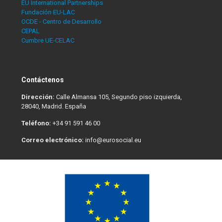
EU International Partnerships
Fundación EU-LAC
OCDE - Centro de Desarrollo
CEPAL
Cumbre UE-CELAC
Contáctenos
Dirección:
Calle Almansa 105, Segundo piso izquierda,
28040, Madrid. España
Teléfono:
+34 91 591 46 00
Correo electrónico:
info@eurosocial.eu