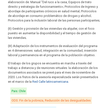
elaboración de: Manual “Del ruco a la casa, Equipos de trato
directo y estrategia de funcionamiento»; Protocolos de Ingreso y
abordaje de participantes crónicos en salud mental; Protocolos
de abordaje en consumo problemático de drogas y alcohol;
Protocolos para la inclusión laboral de las personas participantes;
(II) Gestión y provisión de las viviendas vía alquiler, con el foco
puesto en aumentar la disponibilidad y el tiempo de gestión de
las viviendas;
(III) Adaptación de los instrumentos de evaluación del programa
en 4 dimensiones: salud, integración en la comunidad, inserción
laboral y permanencia en el programa de la población objetivo.
El trabajo de los grupos se encuentra en marcha a través del
trabajo a distancia y de reuniones virtuales: la elaboración de los
documentos asociados se prevé para el mes de noviembre de
2020. Los frutos de la asesoría especializada serán presentados
en el marco de la
Red Calle latinoamericana.
Pais: Chile
ODS: Fin de la pobreza, Reducción de las desigualdades