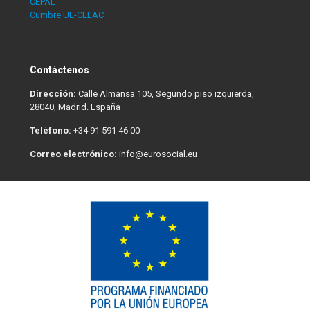
CEPAL
Cumbre UE-CELAC
Contáctenos
Dirección:
Calle Almansa 105, Segundo piso izquierda,
28040, Madrid. España
Teléfono:
+34 91 591 46 00
Correo electrónico:
info@eurosocial.eu