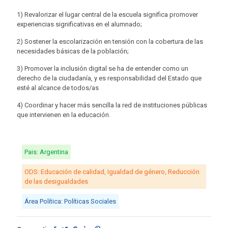
1) Revalorizar el lugar central de la escuela significa promover
experiencias significativas en el alumnado;
2) Sostener la escolarización en tensión con la cobertura de las
necesidades básicas de la población;
3) Promover la inclusión digital se ha de entender como un
derecho de la ciudadanía, y es responsabilidad del Estado que
esté al alcance de todos/as
4) Coordinar y hacer más sencilla la red de instituciones públicas
que intervienen en la educación.
Pais: Argentina
ODS: Educación de calidad, Igualdad de género, Reducción
de las desigualdades
Área Política: Políticas Sociales