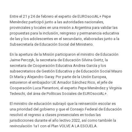
Entre el 21 y 24 de febrero el experto de EUROsociAL+ Pepe
Menéndez participó junto a las autoridades nacionales,
provinciales y locales en una misión a Argentina para validar las
propuestas para la inclusión, reingreso y permanencia educativa
de las y los adolescentes en el secundario, elaboradas junto a la
Subsecretaría de Educación Social del Ministerio.
En la apertura de la Misión participaron el ministro de Educación
Jaime Perczyk, la secretaria de Educación Silvina Gvirtz, la
secretaria de Cooperación Educativa Andrea García y los
subsecretarios de Gestión Educativa y de Educación Social Mauro
Di María y Alejandro Garay. Por parte de la Unión Europea,
estuvieron el embajador UE Amador Sánchez Rico, el jefe de
Cooperación Luca Pierantoni, el experto Pepe Menéndez y Virginia
Tedeschi, del área de Políticas Sociales de EUROsociAL+.
El ministro de educación subrayó que la reinserción escolar es
una prioridad del gobierno y que el Consejo Federal de Educación
resolvió el regreso a clases presenciales en todas las
jurisdicciones durante el año lectivo 2022, así como también la
revinculación 1a1 con el Plan VOLVE A LA ESCUELA.