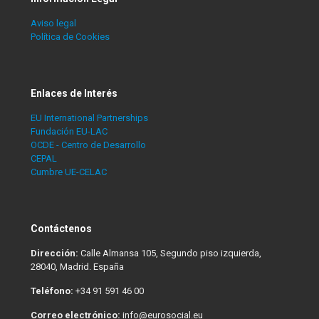
Aviso legal
Política de Cookies
Enlaces de Interés
EU International Partnerships
Fundación EU-LAC
OCDE - Centro de Desarrollo
CEPAL
Cumbre UE-CELAC
Contáctenos
Dirección:
Calle Almansa 105, Segundo piso izquierda,
28040, Madrid. España
Teléfono:
+34 91 591 46 00
Correo electrónico:
info@eurosocial.eu