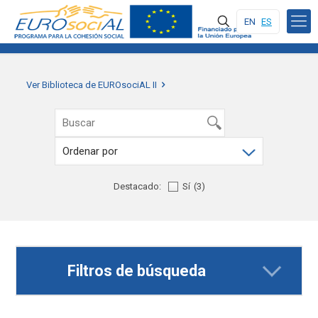
EN
ES
Ver Biblioteca de EUROsociAL II
Destacado:
Sí
(3)
Filtros de búsqueda