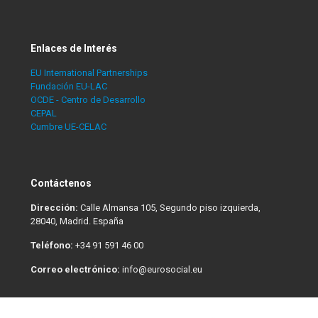
Enlaces de Interés
EU International Partnerships
Fundación EU-LAC
OCDE - Centro de Desarrollo
CEPAL
Cumbre UE-CELAC
Contáctenos
Dirección:
Calle Almansa 105, Segundo piso izquierda,
28040, Madrid. España
Teléfono:
+34 91 591 46 00
Correo electrónico:
info@eurosocial.eu