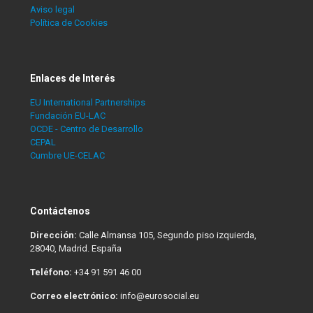
Aviso legal
Política de Cookies
Enlaces de Interés
EU International Partnerships
Fundación EU-LAC
OCDE - Centro de Desarrollo
CEPAL
Cumbre UE-CELAC
Contáctenos
Dirección:
Calle Almansa 105, Segundo piso izquierda,
28040, Madrid. España
Teléfono:
+34 91 591 46 00
Correo electrónico:
info@eurosocial.eu