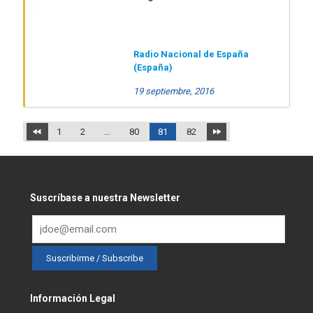
Radio Nacional de España
(España)
19 septiembre, 2016
1
2
…
80
81
82
Suscríbase a nuestra Newsletter
Información Legal