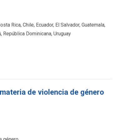
Costa Rica, Chile, Ecuador, El Salvador, Guatemala,
, República Dominicana, Uruguay
 materia de violencia de género
de género