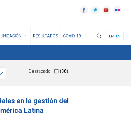
UNICACIÓN
RESULTADOS
COVID-19
EN
ES
Destacado:
(38)
Sí
ales en la gestión del
América Latina