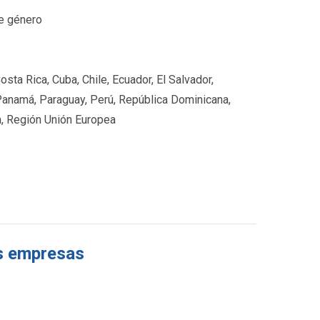
de género
osta Rica, Cuba, Chile, Ecuador, El Salvador,
Panamá, Paraguay, Perú, República Dominicana,
a, Región Unión Europea
as empresas