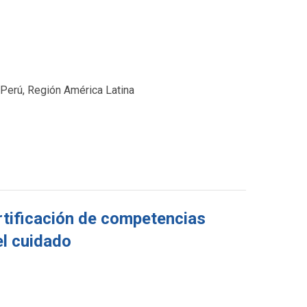
 Perú, Región América Latina
ertificación de competencias
el cuidado