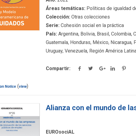
detalles.
Áreas temáticas:
Políticas de igualdad 
Colección:
Otras colecciones
Serie:
Cohesión social en la práctica
País:
Argentina, Bolivia, Brasil, Colombia, C
Guatemala, Honduras, México, Nicaragua, 
Uruguay, Venezuela, Región América Latin
Compartir:
(
)
ton Notice
view
Alianza con el mundo de l
EUROsociAL