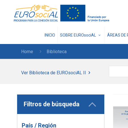
INICIO
SOBRE EUROsociAL
ÁREAS DE 
Home
Biblioteca
Ver Biblioteca de EUROsociAL II
Filtros de búsqueda
País / Región