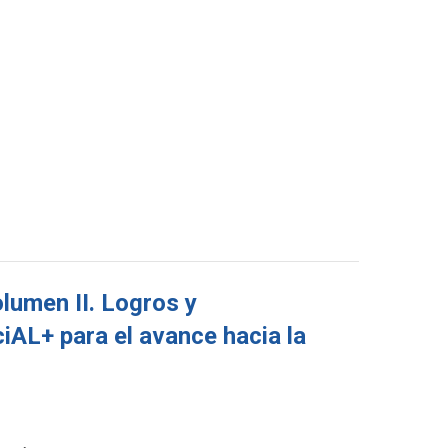
umen II. Logros y
AL+ para el avance hacia la