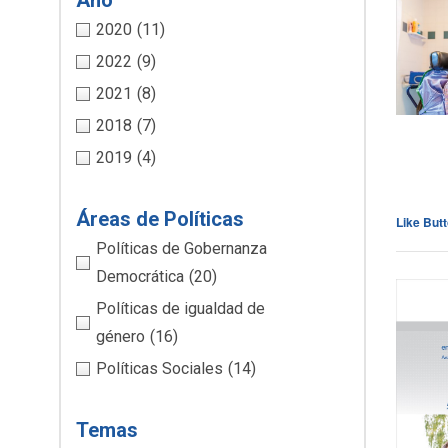
Año
2020
(11)
2022
(9)
2021
(8)
2018
(7)
2019
(4)
Áreas de Políticas
Like But
Políticas de Gobernanza
Democrática
(20)
Políticas de igualdad de
género
(16)
Políticas Sociales
(14)
Cli
Temas