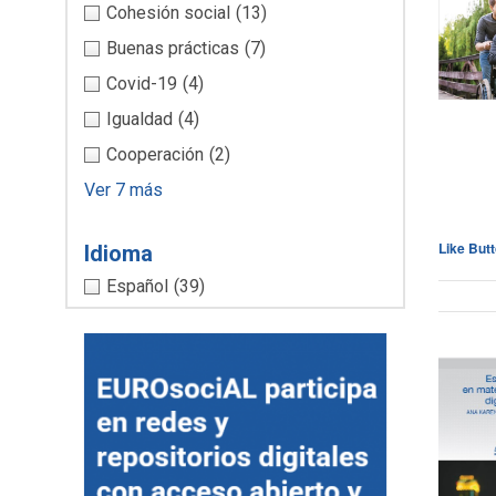
Cohesión social
(13)
Buenas prácticas
(7)
Covid-19
(4)
Igualdad
(4)
Cooperación
(2)
Ver 7 más
Like But
Idioma
Español
(39)
Cli