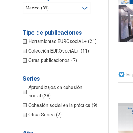
Cli
Tipo de publicaciones
Herramientas EUROsociAL+
(21)
Colección EUROsociAL+
(11)
Otras publicaciones
(7)
Me 
Series
Aprendizajes en cohesión
social
(28)
Cohesión social en la práctica
(9)
Otras Series
(2)
Cli