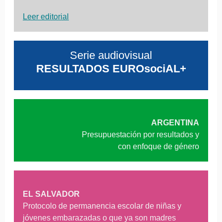
Leer editorial
Serie audiovisual
RESULTADOS EUROsociAL+
ARGENTINA
Presupuestación por resultados y
con enfoque de género
EL SALVADOR
Protocolo de permanencia escolar de niñas y
jóvenes embarazadas o que ya son madres