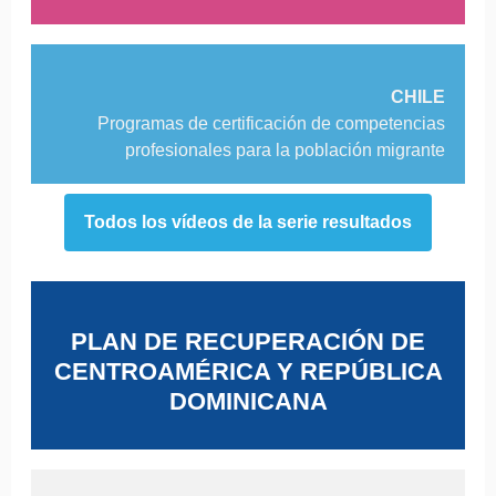
CHILE
Programas de certificación de competencias
profesionales para la población migrante
Todos los vídeos de la serie resultados
PLAN DE RECUPERACIÓN DE
CENTROAMÉRICA Y REPÚBLICA
DOMINICANA