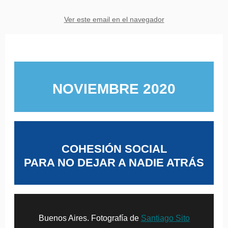
Ver este email en el navegador
NOVIEMBRE 2020
COHESIÓN SOCIAL
PARA NO DEJAR A NADIE ATRÁS
Buenos Aires. Fotografía de
Santiago Sito