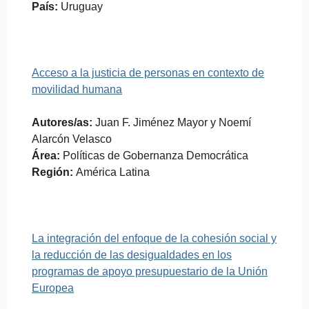
País:
Uruguay
Acceso a la justicia de personas en contexto de
movilidad humana
Autores/as:
Juan F. Jiménez Mayor y Noemí
Alarcón Velasco
Área:
Políticas de Gobernanza Democrática
Región:
América Latina
La integración del enfoque de la cohesión social y
la reducción de las desigualdades en los
programas de apoyo presupuestario de la Unión
Europea